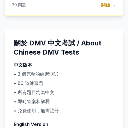
開始 →
20
問題
關於 DMV 中文考試 / About
Chinese DMV Tests
中文版本
•
3
個完整的練習測試
•
80
道練習題
• 所有題目均為中文
• 即時答案和解釋
• 免費使用，無需註冊
English Version